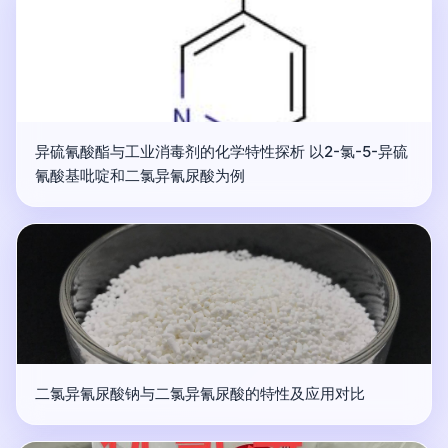
异硫氰酸酯与工业消毒剂的化学特性探析 以2-氯-5-异硫
氰酸基吡啶和二氯异氰尿酸为例
二氯异氰尿酸钠与二氯异氰尿酸的特性及应用对比