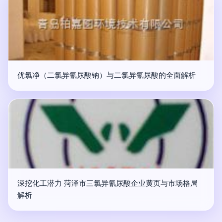
优氯净（二氯异氰尿酸钠）与二氯异氰尿酸的全面解析
深挖化工潜力 菏泽市三氯异氰尿酸企业黄页与市场格局
解析