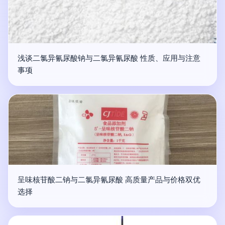
浅谈二氯异氰尿酸钠与二氯异氰尿酸 性质、应用与注意
事项
呈味核苷酸二钠与二氯异氰尿酸 高质量产品与价格双优
选择