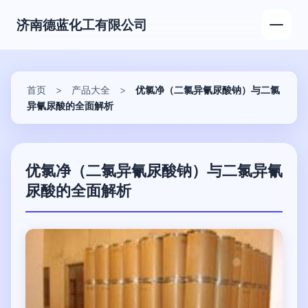
济南德蓝化工有限公司
首页
>
产品大全
>
优氯净（二氯异氰尿酸钠）与二氯
异氰尿酸的全面解析
优氯净（二氯异氰尿酸钠）与二氯异氰
尿酸的全面解析