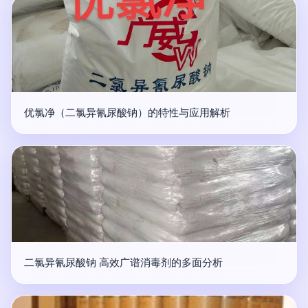
优氯净（二氯异氰尿酸钠）的特性与应用解析
二氯异氰尿酸钠 高效广谱消毒剂的多面分析