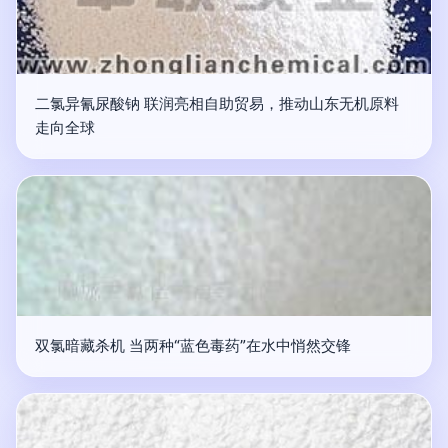
二氯异氰尿酸钠 联润亮相自助贸易，推动山东无机原料
走向全球
双氯暗藏杀机 当两种“蓝色毒药”在水中悄然交锋