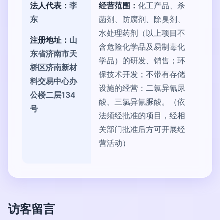
法人代表：
李
经营范围：
化工产品、杀
东
菌剂、防腐剂、除臭剂、
水处理药剂（以上项目不
注册地址：
山
含危险化学品及易制毒化
东省济南市天
学品）的研发、销售；环
桥区济南新材
保技术开发；不带有存储
料交易中心办
设施的经营：二氯异氰尿
公楼二层134
酸、三氯异氰脲酸。（依
号
法须经批准的项目，经相
关部门批准后方可开展经
营活动）
访客留言