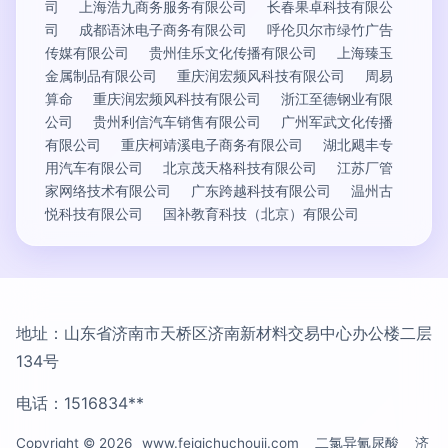
司
上海浩九商务服务有限公司
长春果卓科技有限公
司
成都语沐电子商务有限公司
呼伦贝尔市绿竹广告
传媒有限公司
贵州佳乐文化传播有限公司
上海臻玉
金属制品有限公司
重庆润宏频风科技有限公司
周易
算命
重庆润宏频风科技有限公司
浙江至德钢业有限
公司
贵州利信汽车销售有限公司
广州军武文化传播
有限公司
重庆柯靖溪电子商务有限公司
湖北飓丰专
用汽车有限公司
北京茂天格科技有限公司
江苏厂管
家网络技术有限公司
广东跨越科技有限公司
温州古
悦科技有限公司
国补教育科技（北京）有限公司
地址：山东省济南市天桥区济南新材料交易中心办公楼二层
134号
电话：1516834**
Copyright © 2026
www.feiqichuchouji.com
二氯异氰尿酸
济