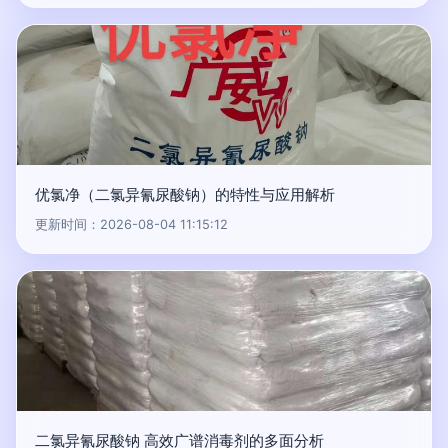
优氯净（二氯异氰尿酸钠）的特性与应用解析
更新时间：2026-08-04 11:15:12
二氯异氰尿酸钠 高效广谱消毒剂的多面分析