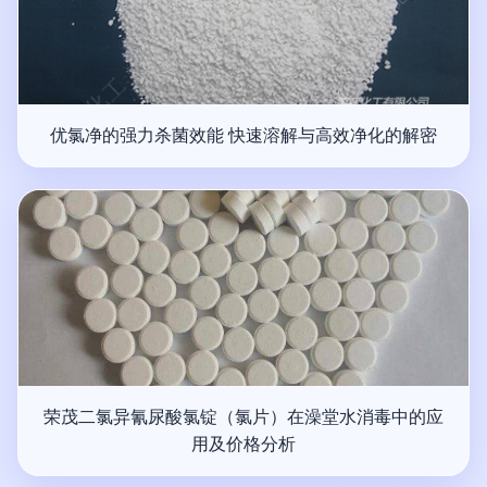
优氯净的强力杀菌效能 快速溶解与高效净化的解密
荣茂二氯异氰尿酸氯锭（氯片）在澡堂水消毒中的应
用及价格分析