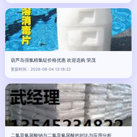
葫芦岛强氯精氯锭价格优惠 欢迎选购 荣茂
更新时间：2026-08-04 13:18:32
二氯异氰尿酸钠与二氯异氰尿酸的对比与应用分析