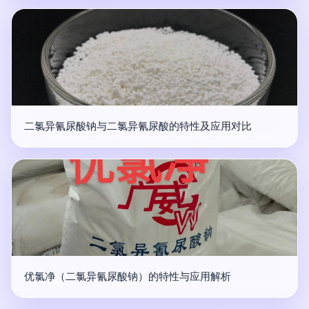
二氯异氰尿酸钠与二氯异氰尿酸的特性及应用对比
优氯净（二氯异氰尿酸钠）的特性与应用解析